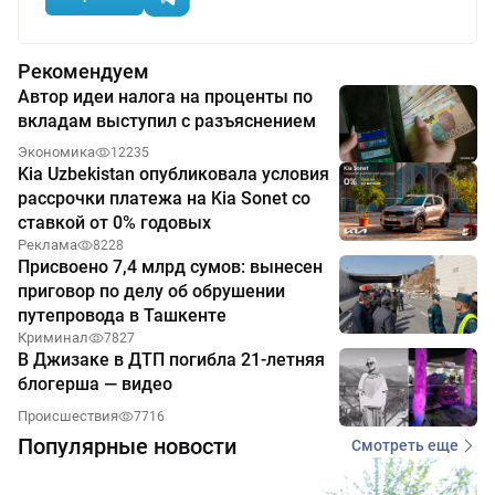
Рекомендуем
Автор идеи налога на проценты по
вкладам выступил с разъяснением
Экономика
12235
Kia Uzbekistan опубликовала условия
рассрочки платежа на Kia Sonet со
ставкой от 0% годовых
Реклама
8228
Присвоено 7,4 млрд сумов: вынесен
приговор по делу об обрушении
путепровода в Ташкенте
Криминал
7827
В Джизаке в ДТП погибла 21-летняя
блогерша — видео
Происшествия
7716
Популярные новости
Смотреть еще