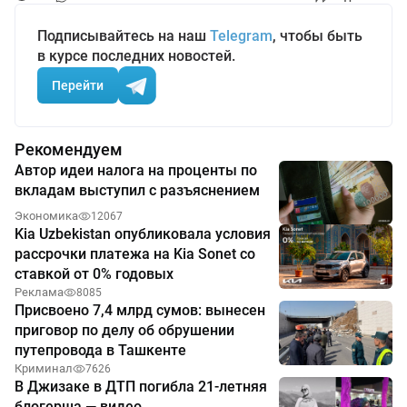
Подписывайтесь на наш
Telegram
, чтобы быть
в курсе последних новостей.
Перейти
Рекомендуем
Автор идеи налога на проценты по
вкладам выступил с разъяснением
Экономика
12067
Kia Uzbekistan опубликовала условия
рассрочки платежа на Kia Sonet со
ставкой от 0% годовых
Реклама
8085
Присвоено 7,4 млрд сумов: вынесен
приговор по делу об обрушении
путепровода в Ташкенте
Криминал
7626
В Джизаке в ДТП погибла 21-летняя
блогерша — видео