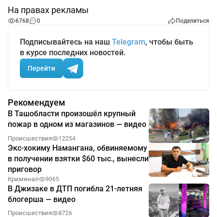
На правах рекламы
6768
0
Поделиться
Подписывайтесь на наш
Telegram
, чтобы быть
в курсе последних новостей.
Перейти
Рекомендуем
В Ташобласти произошёл крупный
пожар в одном из магазинов — видео
Происшествия
12254
Экс-хокиму Намангана, обвиняемому
в получении взятки $60 тыс., вынесли
приговор
Криминал
9065
В Джизаке в ДТП погибла 21-летняя
блогерша — видео
Происшествия
8726