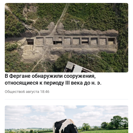
В Фергане обнаружили сооружения,
относящиеся к периоду III века до н. э.
Общество
6 августа 18:46