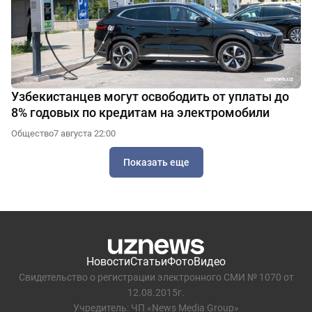
Узбекистанцев могут освободить от уплаты до
8% годовых по кредитам на электромобили
Общество
7 августа 22:00
Показать еще
Новости
Статьи
Фото
Видео
Свидетельство о регистрации электронного СМИ № 1070 от
12.08.2015г.
Учредитель: ЧП «News Media Group»