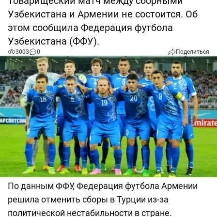
Товарищеский матч между сборными
Узбекистана и Армении не состоится. Об
этом сообщила Федерация футбола
Узбекистана (ФФУ).
3003
0
Поделиться
По данным ФФУ, Федерация футбола Армении
решила отменить сборы в Турции из-за
политической нестабильности в стране.