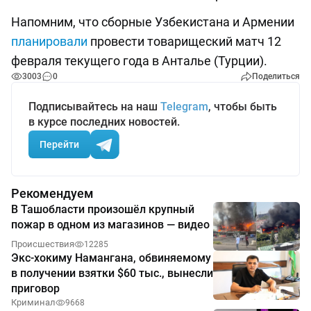
Напомним, что сборные Узбекистана и Армении
планировали
провести товарищеский матч 12
февраля текущего года в Анталье (Турции).
3003
0
Поделиться
Подписывайтесь на наш
Telegram
, чтобы быть
в курсе последних новостей.
Перейти
Рекомендуем
В Ташобласти произошёл крупный
пожар в одном из магазинов — видео
Происшествия
12285
Экс-хокиму Намангана, обвиняемому
в получении взятки $60 тыс., вынесли
приговор
Криминал
9668