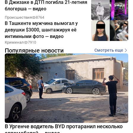
В Джизаке в ДТП погибла 21-летняя
блогерша — видео
Происшествия
8764
В Ташкенте мужчина вымогал у
девушки $3000, шантажируя её
интимными фото — видео
Криминал
7910
Популярные новости
Смотреть еще
В Ургенче водитель BYD протаранил несколько