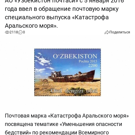
АО «Узбекистон почтаси» с 5 января 2016
года ввел в обращение почтовую марку
специального выпуска «Катастрофа
Аральского моря».
2118
0
Поделиться
Почтовая марка «Катастрофа Аральского моря»
посвящена тематике «Уменьшения опасности
бедствий» по рекомендации Всемирного