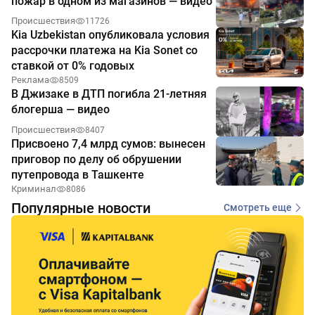
пожар в одном из магазинов — видео
Происшествия
11726
Kia Uzbekistan опубликовала условия
рассрочки платежа на Kia Sonet со
ставкой от 0% годовых
Реклама
8509
В Джизаке в ДТП погибла 21-летняя
блогерша — видео
Происшествия
8407
Присвоено 7,4 млрд сумов: вынесен
приговор по делу об обрушении
путепровода в Ташкенте
Криминал
8086
Популярные новости
Смотреть еще