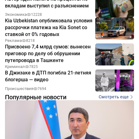
вкладам выступил с разъяснением
Экономика
12228
Kia Uzbekistan опубликовала условия
рассрочки платежа на Kia Sonet со
ставкой от 0% годовых
Реклама
8218
Присвоено 7,4 млрд сумов: вынесен
приговор по делу об обрушении
путепровода в Ташкенте
Криминал
7825
В Джизаке в ДТП погибла 21-летняя
блогерша — видео
Происшествия
7694
Популярные новости
Смотреть еще