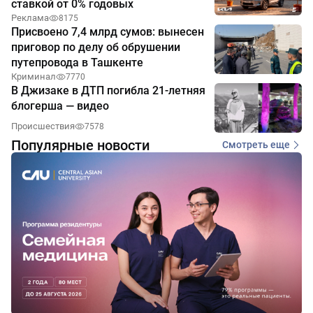
ставкой от 0% годовых
Реклама
8175
Присвоено 7,4 млрд сумов: вынесен
приговор по делу об обрушении
путепровода в Ташкенте
Криминал
7770
В Джизаке в ДТП погибла 21-летняя
блогерша — видео
Происшествия
7578
Популярные новости
Смотреть еще