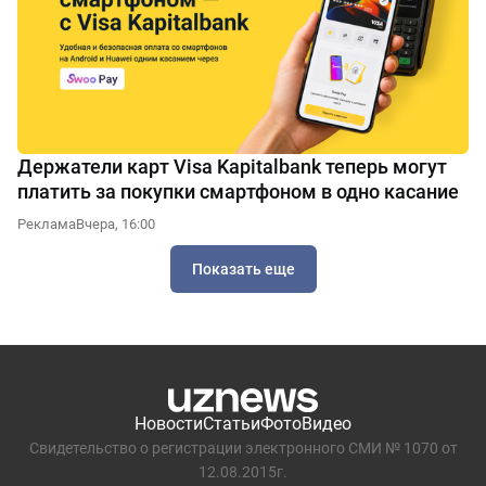
Держатели карт Visa Kapitalbank теперь могут
платить за покупки смартфоном в одно касание
Реклама
Вчера, 16:00
Показать еще
Новости
Статьи
Фото
Видео
Свидетельство о регистрации электронного СМИ № 1070 от
12.08.2015г.