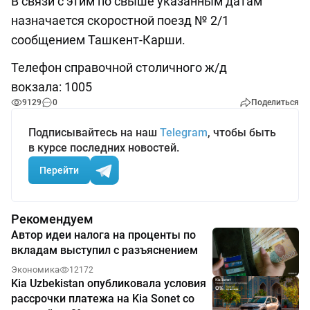
В связи с этим по свыше указанным датам
назначается скоростной поезд № 2/1
сообщением Ташкент-Карши.
Телефон справочной столичного ж/д
вокзала: 1005
9129
0
Поделиться
Подписывайтесь на наш
Telegram
, чтобы быть
в курсе последних новостей.
Перейти
Рекомендуем
Автор идеи налога на проценты по
вкладам выступил с разъяснением
Экономика
12172
Kia Uzbekistan опубликовала условия
рассрочки платежа на Kia Sonet со