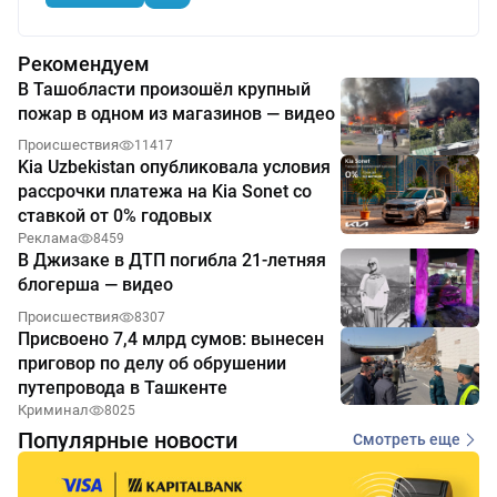
Рекомендуем
В Ташобласти произошёл крупный
пожар в одном из магазинов — видео
Происшествия
11417
Kia Uzbekistan опубликовала условия
рассрочки платежа на Kia Sonet со
ставкой от 0% годовых
Реклама
8459
В Джизаке в ДТП погибла 21-летняя
блогерша — видео
Происшествия
8307
Присвоено 7,4 млрд сумов: вынесен
приговор по делу об обрушении
путепровода в Ташкенте
Криминал
8025
Популярные новости
Смотреть еще