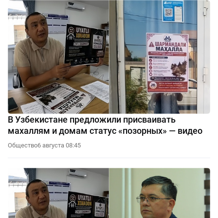
В Узбекистане предложили присваивать
махаллям и домам статус «позорных» — видео
Общество
6 августа 08:45