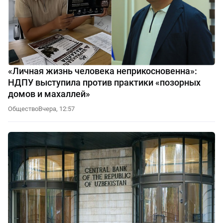
«Личная жизнь человека неприкосновенна»:
НДПУ выступила против практики «позорных
домов и махаллей»
Общество
Вчера, 12:57