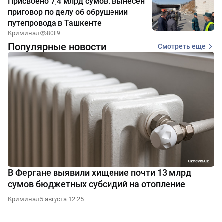
Присвоено 7,4 млрд сумов: вынесен
приговор по делу об обрушении
путепровода в Ташкенте
Криминал
8089
Популярные новости
Смотреть еще
В Фергане выявили хищение почти 13 млрд
сумов бюджетных субсидий на отопление
Криминал
5 августа 12:25