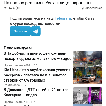
На правах рекламы. Услуги лицензированы.
3629
0
Поделиться
Подписывайтесь на наш
Telegram
, чтобы быть
в курсе последних новостей.
Перейти
Рекомендуем
В Ташобласти произошёл крупный
пожар в одном из магазинов — видео
Происшествия
11747
Kia Uzbekistan опубликовала условия
рассрочки платежа на Kia Sonet со
ставкой от 0% годовых
Реклама
8512
В Джизаке в ДТП погибла 21-летняя
блогерша — видео
Происшествия
8414