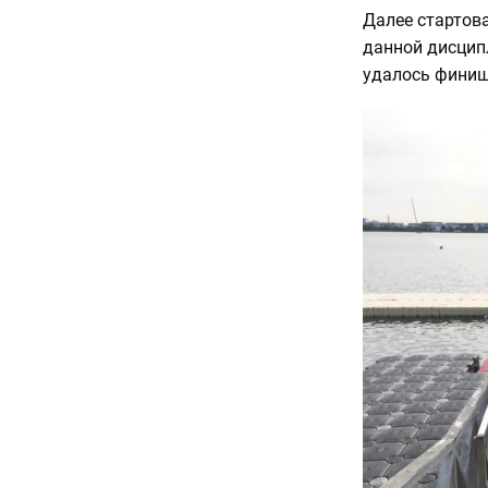
Далее стартов
данной дисцип
удалось финиш