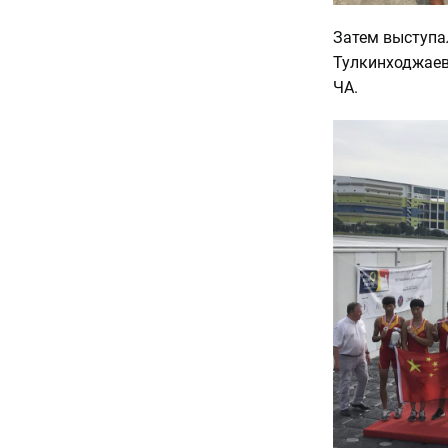
Затем выступа
Тулкинходжаев
ЧА.