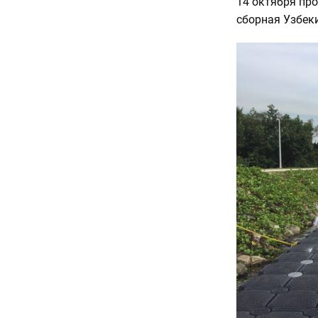
14 октября про
сборная Узбек