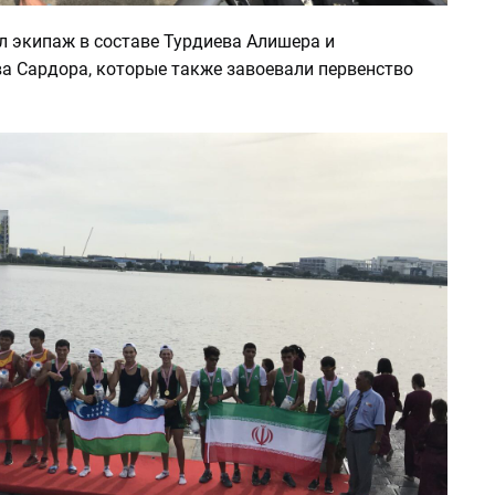
л экипаж в составе Турдиева Алишера и
а Сардора, которые также завоевали первенство