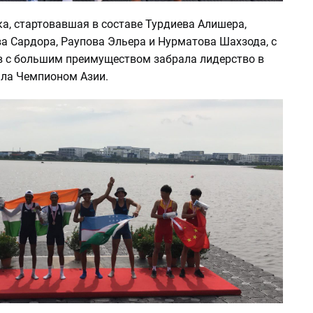
а, стартовавшая в составе Турдиева Алишера,
а Сардора, Раупова Эльера и Нурматова Шахзода, с
в с большим преимуществом забрала лидерство в
тала Чемпионом Азии.