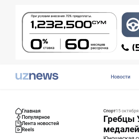
Новости
Главная
Спорт
15 октября
Гребцы 
Популярное
Лента новостей
медалей
Reels
Юношеская сб