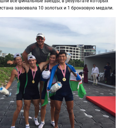
шли все финальные заезды, в результате которых
истана завоевала 10 золотых и 1 бронзовую медали.