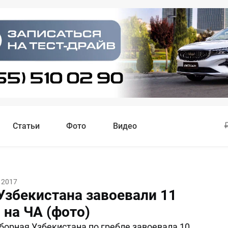
Статьи
Фото
Видео
 2017
Узбекистана завоевали 11
 на ЧА (фото)
орная Узбекистана по гребле завоевала 10