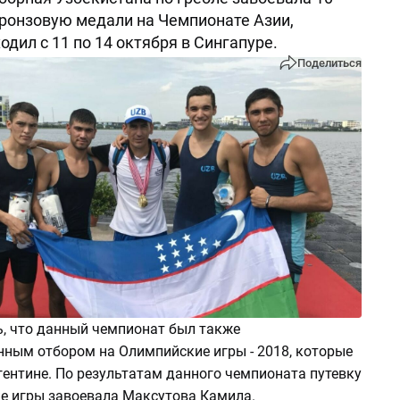
бронзовую медали на Чемпионате Азии,
дил с 11 по 14 октября в Сингапуре.
Поделиться
ь, что данный чемпионат был также
ным отбором на Олимпийские игры - 2018, которые
гентине. По результатам данного чемпионата путевку
е игры завоевала Максутова Камила.