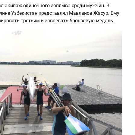
ал экипаж одиночного заплыва среди мужчин. В
лине Узбекистан представлял Мавланов Жасур. Ему
ировать третьим и завоевать бронзовую медаль.