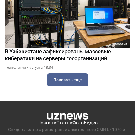
В Узбекистане зафиксированы массовые
кибератаки на серверы госорганизаций
Технологии
7 августа 18:34
Показать еще
Новости
Статьи
Фото
Видео
Свидетельство о регистрации электронного СМИ № 1070 от