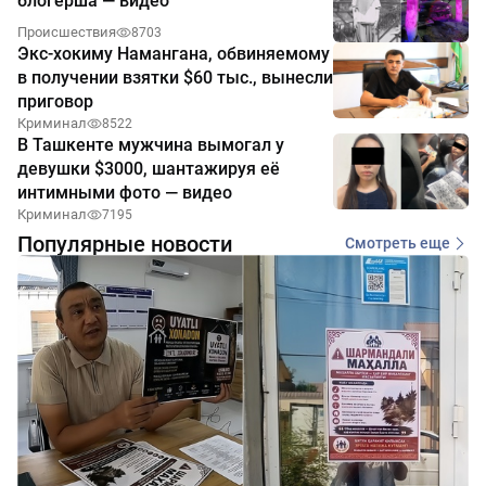
блогерша — видео
Происшествия
8703
Экс-хокиму Намангана, обвиняемому
в получении взятки $60 тыс., вынесли
приговор
Криминал
8522
В Ташкенте мужчина вымогал у
девушки $3000, шантажируя её
интимными фото — видео
Криминал
7195
Популярные новости
Смотреть еще