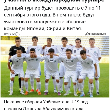
Данный турнир будет проходить с 7 по 11
сентября этого года. В нем также будут
участвовать молодежные сборные
команды Японии, Сирии и Китая.
1912
0
Поделиться
Накануне сборная Узбекистана U-19 под
началом Джасура Абдураимова стала