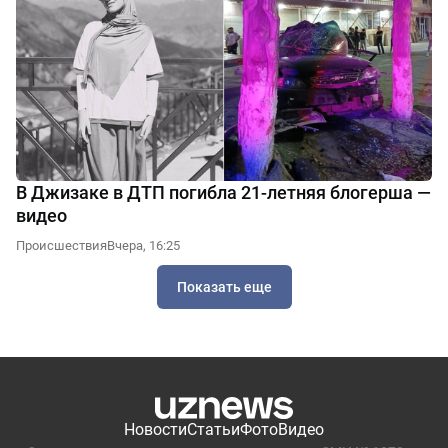
В Джизаке в ДТП погибла 21-летняя блогерша —
видео
Происшествия
Вчера, 16:25
Показать еще
Новости
Статьи
Фото
Видео