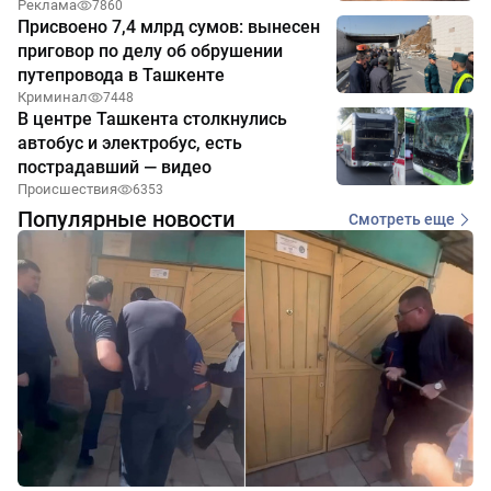
Реклама
7860
Присвоено 7,4 млрд сумов: вынесен
приговор по делу об обрушении
путепровода в Ташкенте
Криминал
7448
В центре Ташкента столкнулись
автобус и электробус, есть
пострадавший — видео
Происшествия
6353
Популярные новости
Смотреть еще