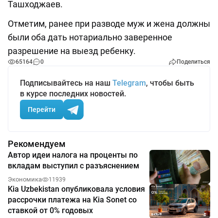
Ташходжаев.
Отметим, ранее при разводе муж и жена должны
были оба дать нотариально заверенное
разрешение на выезд ребенку.
65164
0
Поделиться
Подписывайтесь на наш
Telegram
, чтобы быть
в курсе последних новостей.
Перейти
Рекомендуем
Автор идеи налога на проценты по
вкладам выступил с разъяснением
Экономика
11939
Kia Uzbekistan опубликовала условия
рассрочки платежа на Kia Sonet со
ставкой от 0% годовых