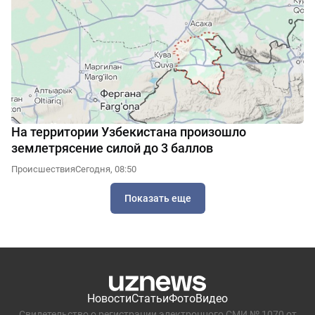
На территории Узбекистана произошло
землетрясение силой до 3 баллов
Происшествия
Сегодня, 08:50
Показать еще
Новости
Статьи
Фото
Видео
Свидетельство о регистрации электронного СМИ № 1070 от