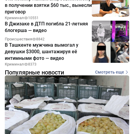
в получении взятки $60 тыс., вынесли
приговор
Криминал
10551
В Джизаке в ДТП погибла 21-летняя
блогерша — видео
Происшествия
8842
В Ташкенте мужчина вымогал у
девушки $3000, шантажируя её
интимными фото — видео
Криминал
8373
Популярные новости
Смотреть еще