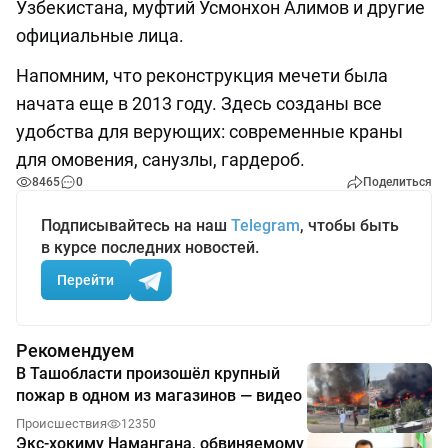
Узбекистана, муфтий Усмонхон Алимов и другие
официальные лица.
Напомним, что реконструкция мечети была
начата еще в 2013 году. Здесь созданы все
удобства для верующих: современные краны
для омовения, санузлы, гардероб.
8465
0
Поделиться
Подписывайтесь на наш
Telegram
, чтобы быть
в курсе последних новостей.
Перейти
Рекомендуем
В Ташобласти произошёл крупный
пожар в одном из магазинов — видео
Происшествия
12350
Экс-хокиму Намангана, обвиняемому