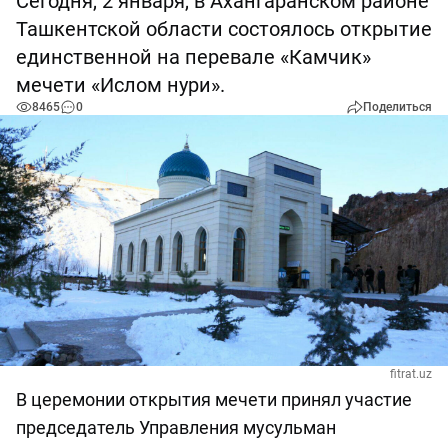
Сегодня, 2 января, в Ахангаранском районе
Ташкентской области состоялось открытие
единственной на перевале «Камчик»
мечети «Ислом нури».
8465
0
Поделиться
fitrat.uz
В церемонии открытия мечети принял участие
председатель Управления мусульман