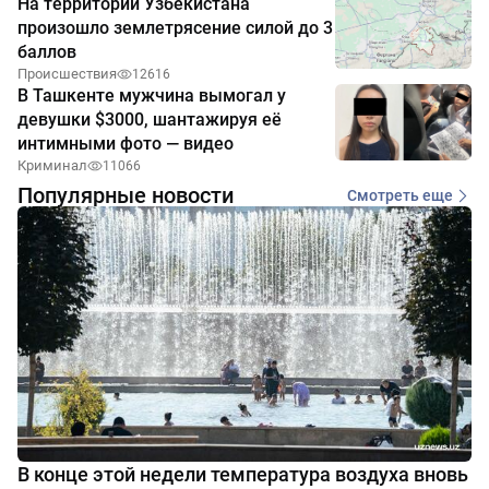
На территории Узбекистана
произошло землетрясение силой до 3
баллов
Происшествия
12616
В Ташкенте мужчина вымогал у
девушки $3000, шантажируя её
интимными фото — видео
Криминал
11066
Популярные новости
Смотреть еще
В конце этой недели температура воздуха вновь