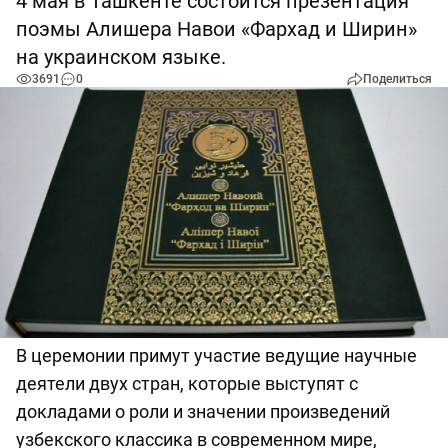
4 мая в Ташкенте состоится презентация
поэмы Алишера Навои «Фархад и Ширин»
на украинском языке.
3691
0
Поделиться
В церемонии примут участие ведущие научные
деятели двух стран, которые выступят с
докладами о роли и значении произведений
узбекского классика в современном мире,