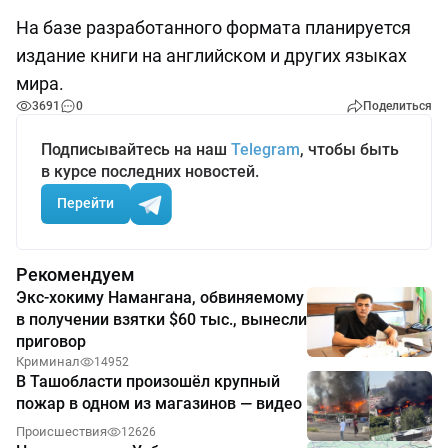
На базе разработанного формата планируется
издание книги на английском и других языках
мира.
3691
0
Поделиться
Подписывайтесь на наш
Telegram
, чтобы быть
в курсе последних новостей.
Перейти
Рекомендуем
Экс-хокиму Намангана, обвиняемому
в получении взятки $60 тыс., вынесли
приговор
Криминал
14952
В Ташобласти произошёл крупный
пожар в одном из магазинов — видео
Происшествия
12626