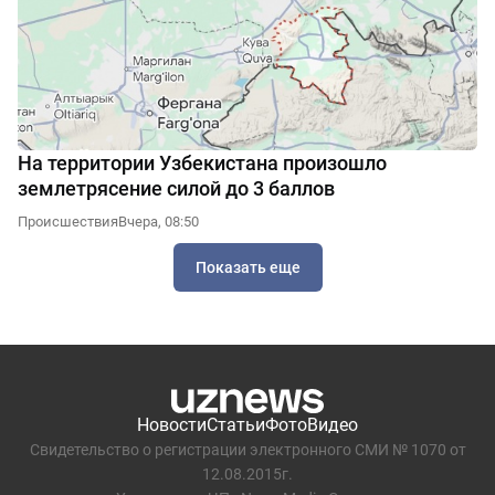
На территории Узбекистана произошло
землетрясение силой до 3 баллов
Происшествия
Вчера, 08:50
Показать еще
Новости
Статьи
Фото
Видео
Свидетельство о регистрации электронного СМИ № 1070 от
12.08.2015г.