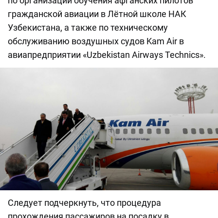
по организации обучения афганских пилотов
гражданской авиации в Лётной школе НАК
Узбекистана, а также по техническому
обслуживанию воздушных судов Kam Air в
авиапредприятии «Uzbekistan Airways Technics».
Следует подчеркнуть, что процедура
прохождения пассажиров на посадку в