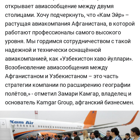
открывает авиасообщение между двумя
столицами. Хочу подчеркнуть, что «Кам Эйр» –
растущая авиакомпания Афганистана, в которой
работают профессионалы самого высокого
уровня. Мы гордимся сотрудничеством с такой
надежной и технически оснащённой
авиакомпанией, как «Узбекистон хаво йуллари».
Возобновление авиасообщения между
Афганистаном и Узбекистаном – это часть
стратегии компании по расширению географии
полётов,» - отметил Замари Камгар, владелец и
основатель Kamgar Group, афганский бизнесмен.