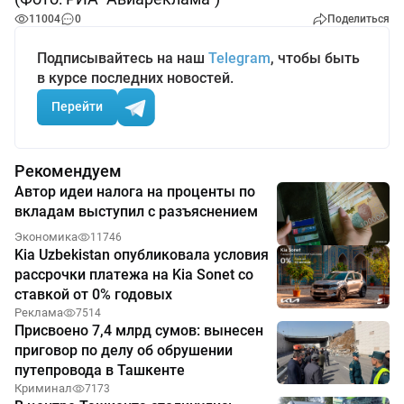
11004
0
Поделиться
Подписывайтесь на наш
Telegram
, чтобы быть
в курсе последних новостей.
Перейти
Рекомендуем
Автор идеи налога на проценты по
вкладам выступил с разъяснением
Экономика
11746
Kia Uzbekistan опубликовала условия
рассрочки платежа на Kia Sonet со
ставкой от 0% годовых
Реклама
7514
Присвоено 7,4 млрд сумов: вынесен
приговор по делу об обрушении
путепровода в Ташкенте
Криминал
7173