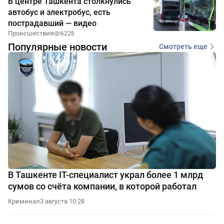
В центре Ташкента столкнулись
автобус и электробус, есть
пострадавший — видео
Происшествия
6228
Популярные новости
Смотреть еще
В Ташкенте IT-специалист украл более 1 млрд
сумов со счёта компании, в которой работал
Криминал
3 августа 10:28