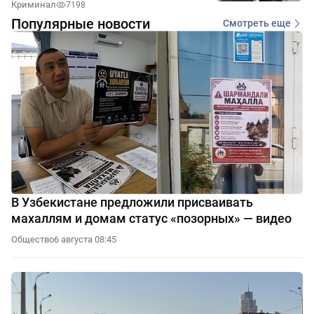
Криминал
7198
Популярные новости
Смотреть еще
В Узбекистане предложили присваивать
махаллям и домам статус «позорных» — видео
Общество
6 августа 08:45