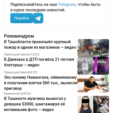
Подписывайтесь на наш
Telegram
, чтобы быть
в курсе последних новостей.
Перейти
Рекомендуем
В Ташобласти произошёл крупный
пожар в одном из магазинов — видео
Происшествия
12229
В Джизаке в ДТП погибла 21-летняя
блогерша — видео
Происшествия
8703
Экс-хокиму Намангана, обвиняемому
в получении взятки $60 тыс., вынесли
приговор
Криминал
8526
В Ташкенте мужчина вымогал у
девушки $3000, шантажируя её
интимными фото — видео