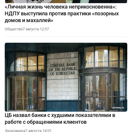
«Личная жизнь человека неприкосновенна»:
НДПУ выступила против практики «позорных
домов и махаллей»
Общество
7 августа 12:57
ЦБ назвал банки с худшими показателями в
работе с обращениями клиентов
Экономика
7 августа 14:01