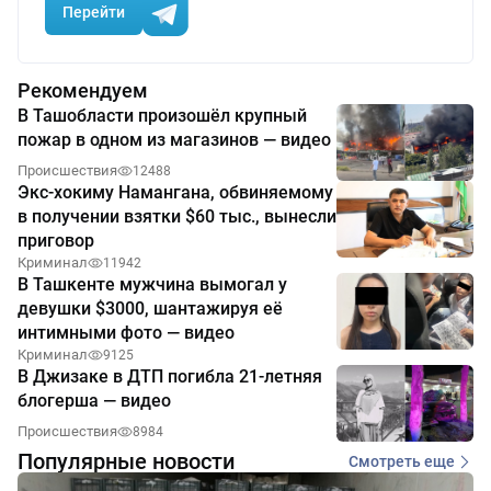
Перейти
Рекомендуем
В Ташобласти произошёл крупный
пожар в одном из магазинов — видео
Происшествия
12488
Экс-хокиму Намангана, обвиняемому
в получении взятки $60 тыс., вынесли
приговор
Криминал
11942
В Ташкенте мужчина вымогал у
девушки $3000, шантажируя её
интимными фото — видео
Криминал
9125
В Джизаке в ДТП погибла 21-летняя
блогерша — видео
Происшествия
8984
Популярные новости
Смотреть еще