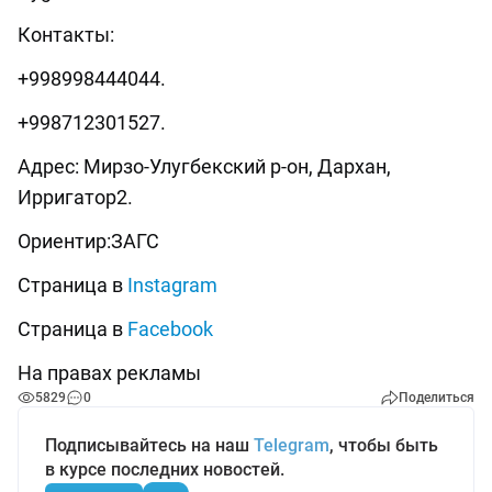
Контакты:
+998998444044.
+998712301527.
Адрес: Мирзо-Улугбекский р-он, Дархан,
Ирригатор2.
Ориентир:ЗАГС
Страница в
Instagram
Страница в
Facebook
На правах рекламы
5829
0
Поделиться
Подписывайтесь на наш
Telegram
, чтобы быть
в курсе последних новостей.