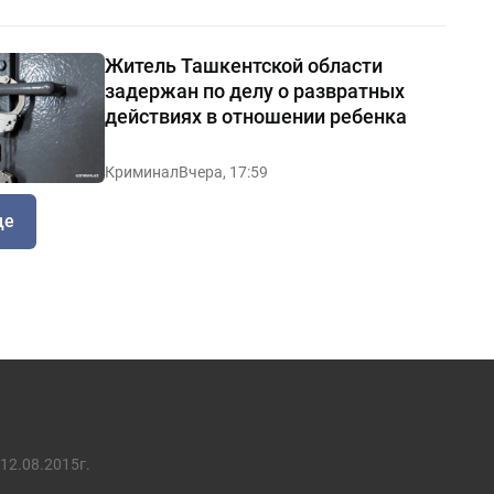
Житель Ташкентской области
задержан по делу о развратных
действиях в отношении ребенка
Криминал
Вчера, 17:59
ще
12.08.2015г.