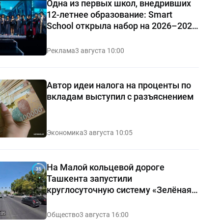
Одна из первых школ, внедривших
12-летнее образование: Smart
School открыла набор на 2026–2027
учебный год
Реклама
3 августа 10:00
Автор идеи налога на проценты по
вкладам выступил с разъяснением
Экономика
3 августа 10:05
На Малой кольцевой дороге
Ташкента запустили
круглосуточную систему «Зелёная
волна»
Общество
3 августа 16:00