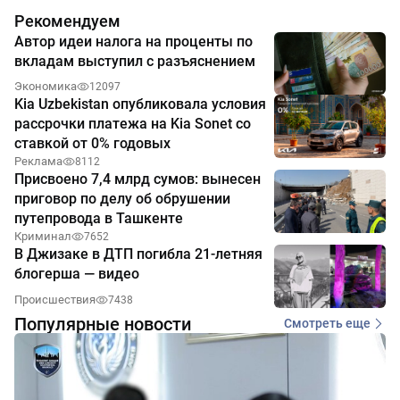
Рекомендуем
Автор идеи налога на проценты по
вкладам выступил с разъяснением
Экономика
12097
Kia Uzbekistan опубликовала условия
рассрочки платежа на Kia Sonet со
ставкой от 0% годовых
Реклама
8112
Присвоено 7,4 млрд сумов: вынесен
приговор по делу об обрушении
путепровода в Ташкенте
Криминал
7652
В Джизаке в ДТП погибла 21-летняя
блогерша — видео
Происшествия
7438
Популярные новости
Смотреть еще