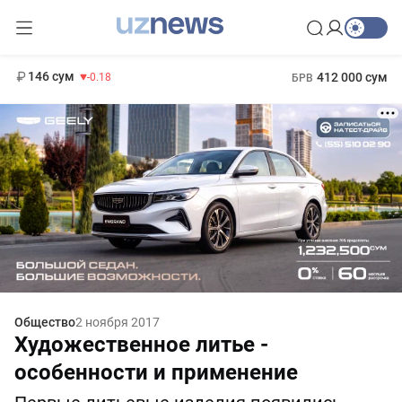
11 916 сум
28.92
13 749 сум
1 271 000 сум
32.19
МРОТ
146 сум
412 000 сум
-0.18
БРВ
Общество
2 ноября 2017
Художественное литье -
особенности и применение