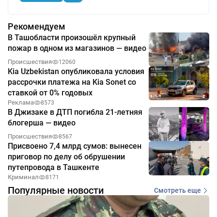
Рекомендуем
В Ташобласти произошёл крупный
пожар в одном из магазинов — видео
Происшествия
12060
Kia Uzbekistan опубликовала условия
рассрочки платежа на Kia Sonet со
ставкой от 0% годовых
Реклама
8573
В Джизаке в ДТП погибла 21-летняя
блогерша — видео
Происшествия
8567
Присвоено 7,4 млрд сумов: вынесен
приговор по делу об обрушении
путепровода в Ташкенте
Криминал
8171
Популярные новости
Смотреть еще