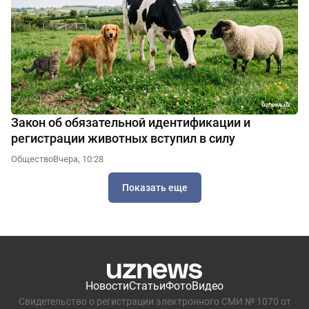
Закон об обязательной идентификации и
регистрации животных вступил в силу
Общество
Вчера, 10:28
Показать еще
Новости
Статьи
Фото
Видео
Свидетельство о регистрации электронного СМИ № 1070 от