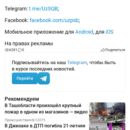
Telegram:
t.me/UzSQB
;
Facebook:
facebook.com/uzpsb
;
Мобильное приложение для
Android
, для
iOS
На правах рекламы
6281
0
Поделиться
Подписывайтесь на наш
Telegram
, чтобы быть
в курсе последних новостей.
Перейти
Рекомендуем
В Ташобласти произошёл крупный
пожар в одном из магазинов — видео
Происшествия
12075
В Джизаке в ДТП погибла 21-летняя