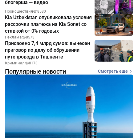
блогерша — видео
Происшествия
8580
Kia Uzbekistan опубликовала условия
рассрочки платежа на Kia Sonet со
ставкой от 0% годовых
Реклама
8573
Присвоено 7,4 млрд сумов: вынесен
приговор по делу об обрушении
путепровода в Ташкенте
Криминал
8173
Популярные новости
Смотреть еще