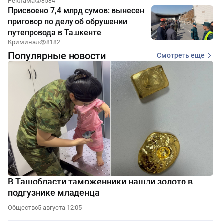
Реклама
8584
Присвоено 7,4 млрд сумов: вынесен
приговор по делу об обрушении
путепровода в Ташкенте
Криминал
8182
Популярные новости
Смотреть еще
В Ташобласти таможенники нашли золото в
подгузнике младенца
Общество
5 августа 12:05