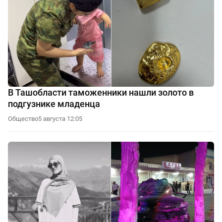
В Ташобласти таможенники нашли золото в
подгузнике младенца
Общество
5 августа 12:05