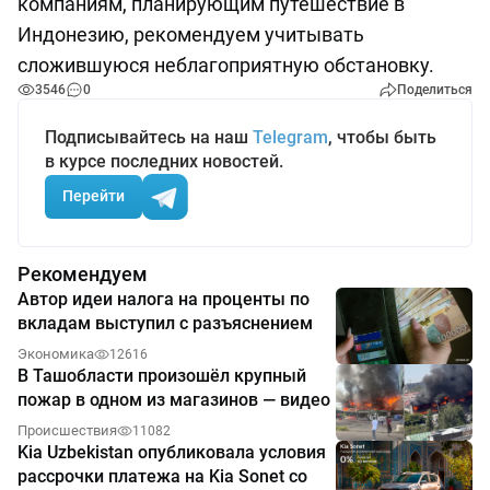
компаниям, планирующим путешествие в
Индонезию, рекомендуем учитывать
сложившуюся неблагоприятную обстановку.
3546
0
Поделиться
Подписывайтесь на наш
Telegram
, чтобы быть
в курсе последних новостей.
Перейти
Рекомендуем
Автор идеи налога на проценты по
вкладам выступил с разъяснением
Экономика
12616
В Ташобласти произошёл крупный
пожар в одном из магазинов — видео
Происшествия
11082
Kia Uzbekistan опубликовала условия
рассрочки платежа на Kia Sonet со