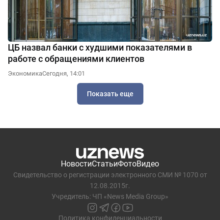
ЦБ назвал банки с худшими показателями в
работе с обращениями клиентов
Экономика
Сегодня, 14:01
Показать еще
Новости
Статьи
Фото
Видео
Свидетельство о регистрации электронного СМИ № 1070 от
12.08.2015г.
Учредитель: ЧП «News Media Group»
Политика конфиденциальности