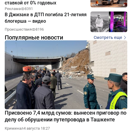
ставкой от 0% годовых
Реклама
8391
В Джизаке в ДТП погибла 21-летняя
блогерша — видео
Происшествия
8196
Популярные новости
Смотреть еще
Присвоено 7,4 млрд сумов: вынесен приговор по
делу об обрушении путепровода в Ташкенте
Криминал
4 августа 18:27