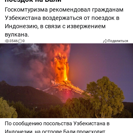
Госкомтуризма рекомендовал гражданам
Узбекистана воздержаться от поездок в
Индонезию, в связи с извержением
вулкана.
3546
0
Поделиться
По сообщению посольства Узбекистана в
Индонезии, на острове Бали происходит