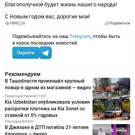
благополучной будет жизнь нашего народа!
С Новым годом вас, дорогие мои!
1890
0
Поделиться
Подписывайтесь на наш
Telegram
, чтобы быть
в курсе последних новостей.
Перейти
Рекомендуем
В Ташобласти произошёл крупный
пожар в одном из магазинов — видео
Происшествия
11381
Kia Uzbekistan опубликовала условия
рассрочки платежа на Kia Sonet со
ставкой от 0% годовых
Реклама
8447
В Джизаке в ДТП погибла 21-летняя
блогерша — видео