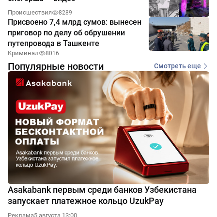
Происшествия
8289
Присвоено 7,4 млрд сумов: вынесен
приговор по делу об обрушении
путепровода в Ташкенте
Криминал
8016
Популярные новости
Смотреть еще
Asakabank первым среди банков Узбекистана
запускает платежное кольцо UzukPay
Реклама
5 августа 13:00