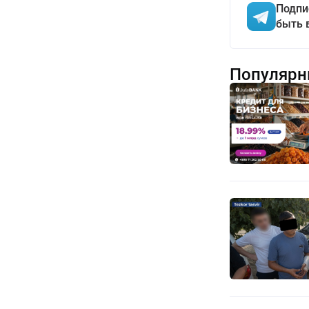
Подпи
быть 
Популярн