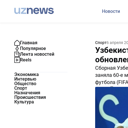
Новости
Главная
Спорт
6 апреля 2
Узбекист
Популярное
Лента новостей
обновле
Reels
Сборная Узбе
Экономика
заняла 60-е 
Интервью
футбола (FIF
Общество
Спорт
2892
0
Назначения
Происшествия
Культура