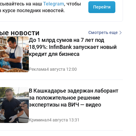
сывайтесь на наш
Telegram
, чтобы
Перейти
в курсе последних новостей.
ые новости
Смотреть еще
До 1 млрд сумов на 7 лет под
18,99%: InfinBank запускает новый
кредит для бизнеса
Реклама
4 августа 12:00
В Кашкадарье задержан лаборант
за положительное решение
экспертизы на ВИЧ — видео
Криминал
4 августа 13:31