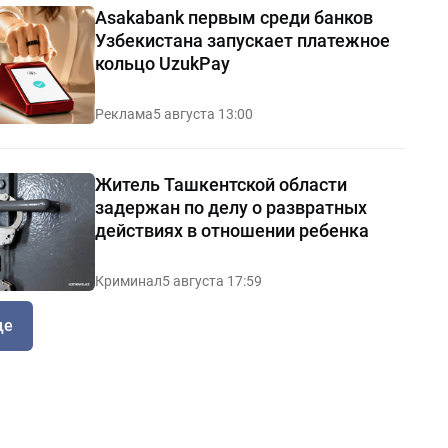
Asakabank первым среди банков
Узбекистана запускает платежное
кольцо UzukPay
Реклама
5 августа 13:00
Житель Ташкентской области
задержан по делу о развратных
действиях в отношении ребенка
Криминал
5 августа 17:59
ще