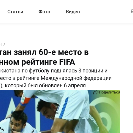
Статьи
Фото
Видео
017
ан занял 60-е место в
нном рейтинге FIFA
кистана по футболу поднялась 3 позиции и
место в рейтинге Международной федерации
A), который был обновлен 6 апреля.
Поделиться