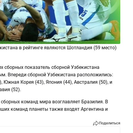
кистана в рейтинге являются Шотландия (59 место)
их сборных показатель сборной Узбекистана
ым. Впереди сборной Узбекистана расположились:
, Южная Корея (43), Япония (44), Австралия (50), и
вия (52).
 сборных команд мира возглавляет Бразилия. В
йших команд планеты также входят Аргентина и
Поделиться