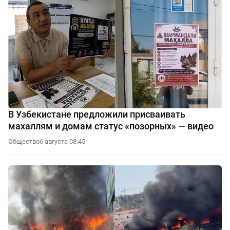
В Узбекистане предложили присваивать
махаллям и домам статус «позорных» — видео
Общество
6 августа 08:45