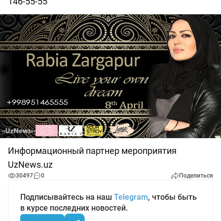
146-55-55
Информационный партнер мероприятия
UzNews.uz
30497
0
Поделиться
Подписывайтесь на наш
Telegram
, чтобы быть
в курсе последних новостей.