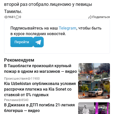
второй раз отобрало лицензию у певицы
Тамилы.
9681
0
Поделиться
Подписывайтесь на наш
Telegram
, чтобы быть
в курсе последних новостей.
Перейти
Рекомендуем
В Ташобласти произошёл крупный
пожар в одном из магазинов — видео
Происшествия
11900
Kia Uzbekistan опубликовала условия
рассрочки платежа на Kia Sonet со
ставкой от 0% годовых
Реклама
8540
В Джизаке в ДТП погибла 21-летняя
блогерша — видео