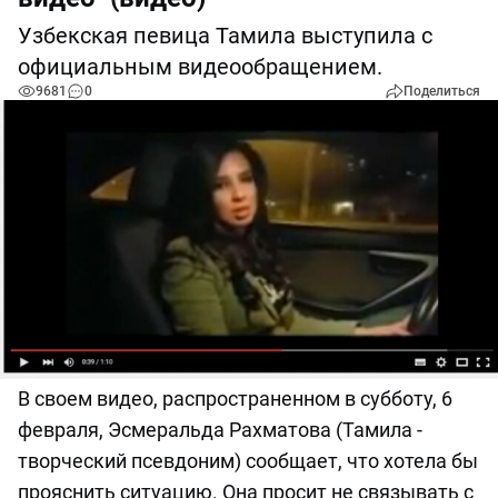
Узбекская певица Тамила выступила с
официальным видеообращением.
9681
0
Поделиться
В своем видео, распространенном в субботу, 6
февраля, Эсмеральда Рахматова (Тамила -
творческий псевдоним) сообщает, что хотела бы
прояснить ситуацию. Она просит не связывать с