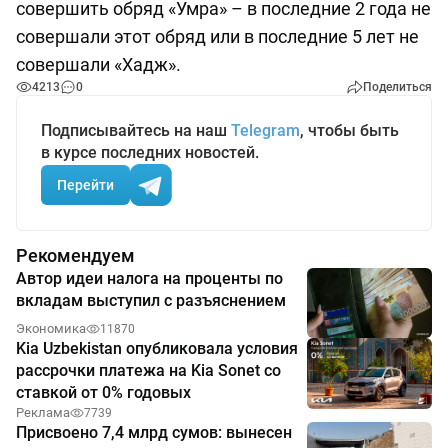
совершить обряд «Умра» – в последние 2 года не
совершали этот обряд или в последние 5 лет не
совершали «Хадж».
4213
0
Поделиться
Подписывайтесь на наш
Telegram
, чтобы быть
в курсе последних новостей.
Перейти
Рекомендуем
Автор идеи налога на проценты по
вкладам выступил с разъяснением
Экономика
11870
Kia Uzbekistan опубликовала условия
рассрочки платежа на Kia Sonet со
ставкой от 0% годовых
Реклама
7739
Присвоено 7,4 млрд сумов: вынесен