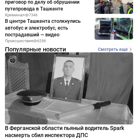
приговор по делу об обрушении
путепровода в Ташкенте
Криминал
7346
В центре Ташкента столкнулись
автобус и электробус, есть
пострадавший — видео
Происшествия
6298
Популярные новости
Смотреть еще
В Ферганской области пьяный водитель Spark
насмерть сбил инспектора ДПС