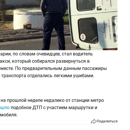
рии, по словам очевидцев, стал водитель
акси, который собирался развернуться в
месте. По предварительным данным пассажиры
 транспорта отделались легкими ушибами.
 на прошлой неделе недалеко от станции метро
ошло
подобное ДТП с участием маршрутки и
омобиля.
Поделиться