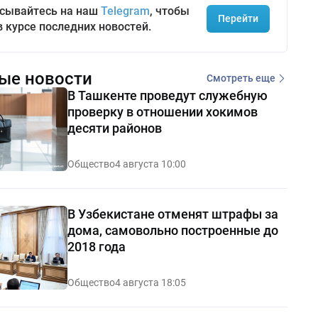
сывайтесь на наш
Telegram
, чтобы
Перейти
в курсе последних новостей.
ые новости
Смотреть еще
В Ташкенте проведут служебную
проверку в отношении хокимов
десяти районов
Общество
4 августа 10:00
В Узбекистане отменят штрафы за
дома, самовольно построенные до
2018 года
Общество
4 августа 18:05