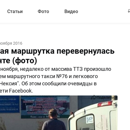
Статьи
Фото
Видео
ноября 2016
ая маршрутка перевернулась
те (фото)
8 ноября, недалеко от массива ТТЗ произошло
ем маршрутного такси №76 и легкового
Нексия". Об этом сообщили очевидцы в
ети Facebook.
Поделиться