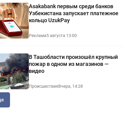
Asakabank первым среди банков
Узбекистана запускает платежное
кольцо UzukPay
Реклама
5 августа 13:00
В Ташобласти произошёл крупный
пожар в одном из магазинов —
видео
Происшествия
Вчера, 14:28
ще