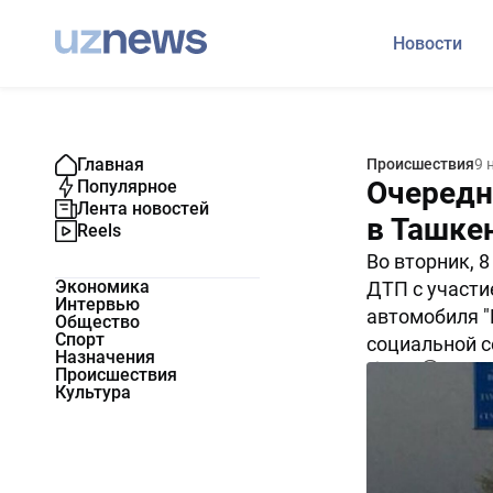
Новости
Главная
Происшествия
9 
Очередн
Популярное
Лента новостей
в Ташкен
Reels
Во вторник, 
Экономика
ДТП с участи
Интервью
автомобиля "
Общество
Спорт
социальной с
Назначения
5431
0
Происшествия
Культура