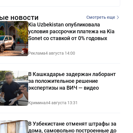
ые новости
Смотреть еще
Kia Uzbekistan опубликовала
условия рассрочки платежа на Kia
Sonet со ставкой от 0% годовых
Реклама
4 августа 14:00
В Кашкадарье задержан лаборант
за положительное решение
экспертизы на ВИЧ — видео
Криминал
4 августа 13:31
В Узбекистане отменят штрафы за
дома, самовольно построенные до