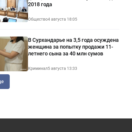
2018 года
Общество
4 августа 18:05
В Сурхандарье на 3,5 года осуждена
женщина за попытку продажи 11-
летнего сына за 40 млн сумов
Криминал
5 августа 13:33
ще