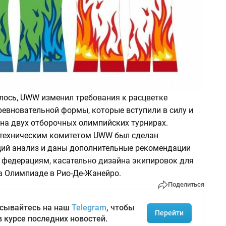
лось, UWW изменил требования к расцветке
ревновательной формы, которые вступили в силу и
 на двух отборочных олимпийских турнирах.
 техническим комитетом UWW был сделан
ий анализ и даны дополнительные рекомендации
федерациям, касательно дизайна экипировок для
а Олимпиаде в Рио-Де-Жанейро.
Поделиться
сывайтесь на наш
Telegram
, чтобы
Перейти
в курсе последних новостей.