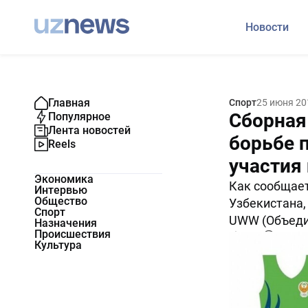
Новости
Главная
Спорт
25 июня 20
Сборная
Популярное
Лента новостей
борьбе 
Reels
участия
Экономика
Как сообщает
Интервью
Общество
Узбекистана,
Спорт
UWW (Объеди
Назначения
Происшествия
3356
0
Культура