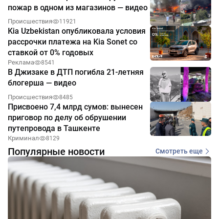
пожар в одном из магазинов — видео
Происшествия
11921
Kia Uzbekistan опубликовала условия
рассрочки платежа на Kia Sonet со
ставкой от 0% годовых
Реклама
8541
В Джизаке в ДТП погибла 21-летняя
блогерша — видео
Происшествия
8485
Присвоено 7,4 млрд сумов: вынесен
приговор по делу об обрушении
путепровода в Ташкенте
Криминал
8129
Популярные новости
Смотреть еще