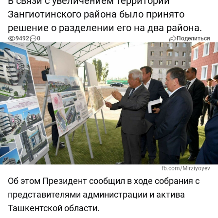
В связи с увеличением территории
Зангиотинского района было принято
решение о разделении его на два района.
9492
0
Поделиться
fb.com/Mirziyoyev
Об этом Президент сообщил в ходе собрания с
представителями администрации и актива
Ташкентской области.