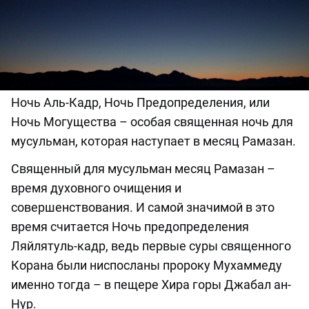
Ночь Аль-Кадр, Ночь Предопределения, или
Ночь Могущества – особая священная ночь для
мусульман, которая наступает в месяц Рамазан.
Священный для мусульман месяц Рамазан –
время духовного очищения и
совершенствования. И самой значимой в это
время считается Ночь предопределения
Ляйлятуль-кадр, ведь первые суры священного
Корана были ниспосланы пророку Мухаммеду
именно тогда – в пещере Хира горы Джабал ан-
Нур.