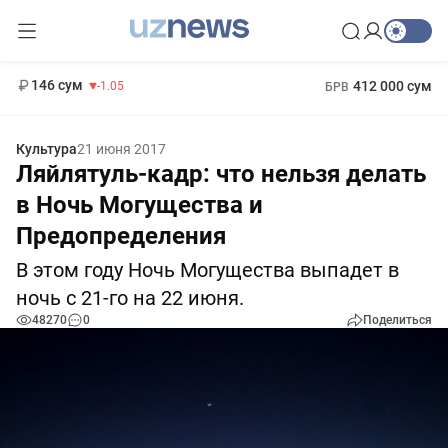
11 887 сум
-55.49
13 717 сум
1 271 000 сум
-25.83
МРОТ
146 сум
412 000 сум
-1.05
БРВ
Культура
21 июня 2017
Ляйлятуль-кадр: что нельзя делать
в Ночь Могущества и
Предопределения
В этом году Ночь Могущества выпадет в
ночь с 21-го на 22 июня.
48270
0
Поделиться