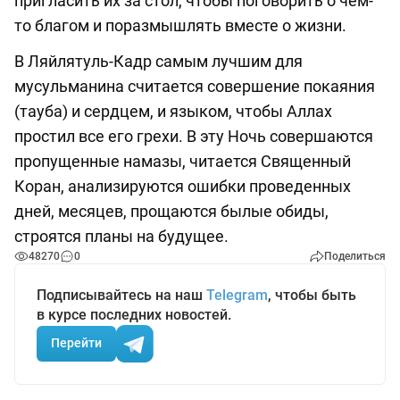
пригласить их за стол, чтобы поговорить о чем-
то благом и поразмышлять вместе о жизни.
В Ляйлятуль-Кадр самым лучшим для
мусульманина считается совершение покаяния
(тауба) и сердцем, и языком, чтобы Аллах
простил все его грехи. В эту Ночь совершаются
пропущенные намазы, читается Священный
Коран, анализируются ошибки проведенных
дней, месяцев, прощаются былые обиды,
строятся планы на будущее.
48270
0
Поделиться
Подписывайтесь на наш
Telegram
, чтобы быть
в курсе последних новостей.
Перейти