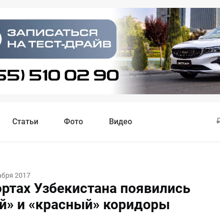
Статьи
Фото
Видео
абря 2017
ортах Узбекистана появились
й» и «красный» коридоры