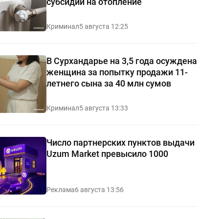
субсидий на отопление
Криминал
5 августа 12:25
В Сурхандарье на 3,5 года осуждена
женщина за попытку продажи 11-
летнего сына за 40 млн сумов
Криминал
5 августа 13:33
Число партнерских пунктов выдачи
Uzum Market превысило 1000
Реклама
6 августа 13:56