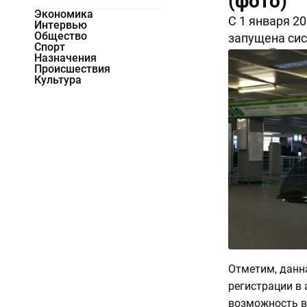
(фото)
Экономика
С 1 января 2
Интервью
Общество
запущена сис
Спорт
11162
0
Назначения
Происшествия
Культура
Отметим, данн
регистрации в
возможность в