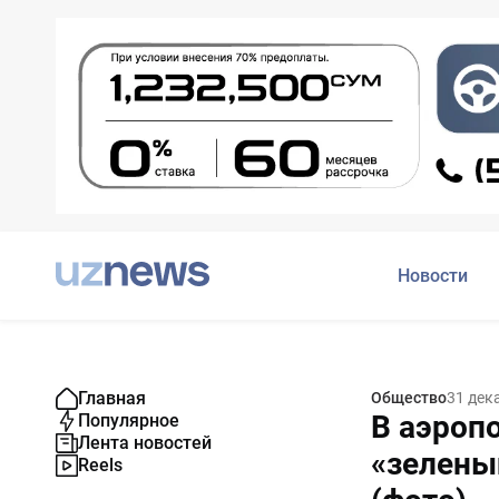
Новости
Главная
Общество
31 дек
В аэроп
Популярное
Лента новостей
«зелены
Reels