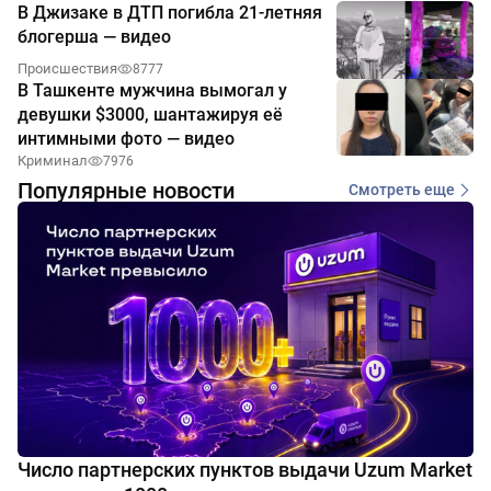
В Джизаке в ДТП погибла 21-летняя
блогерша — видео
Происшествия
8777
В Ташкенте мужчина вымогал у
девушки $3000, шантажируя её
интимными фото — видео
Криминал
7976
Популярные новости
Смотреть еще
Число партнерских пунктов выдачи Uzum Market