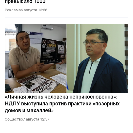
превысило 1000
Реклама
6 августа 13:56
«Личная жизнь человека неприкосновенна»:
НДПУ выступила против практики «позорных
домов и махаллей»
Общество
7 августа 12:57