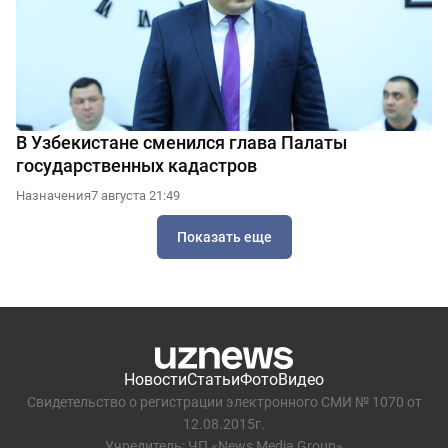
В Узбекистане сменился глава Палаты
государственных кадастров
Назначения
7 августа 21:49
Показать еще
Новости
Статьи
Фото
Видео
Свидетельство о регистрации электронного СМИ № 1070 от
12.08.2015г.
Учредитель: ЧП «News Media Group»