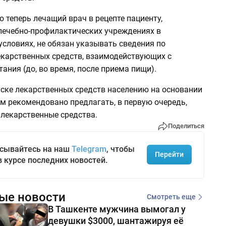
о теперь лечащий врач в рецепте пациенту,
лечебно-профилактических учреждениях в
словиях, не обязан указывать сведения по
карственных средств, взаимодействующих с
ания (до, во время, после приема пищи).
уске лекарственных средств населению на основании
м рекомендовано предлагать, в первую очередь,
 лекарственные средства.
Поделиться
сывайтесь на наш
Telegram
, чтобы
Перейти
в курсе последних новостей.
ые новости
Смотреть еще
В Ташкенте мужчина вымогал у
девушки $3000, шантажируя её