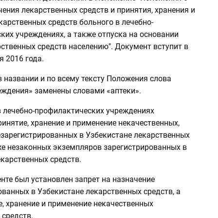
ения лекарственных средств и принятия, хранения и
карственных средств больного в лечебно-
ких учреждениях, а также отпуска на основании
ственных средств населению". Документ вступит в
я 2016 года.
в названии и по всему тексту Положения слова
еждения» заменены словами «аптеки».
 в лечебно-профилактических учреждениях
инятие, хранение и применение некачественных,
езарегистрированных в Узбекистане лекарственных
кже незаконных экземпляров зарегистрированных в
екарственных средств.
нте был установлен запрет на назначение
ванных в Узбекистане лекарственных средств, а
е, хранение и применение некачественных
 средств.