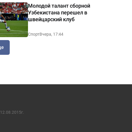
Молодой талант сборной
Узбекистана перешел в
швейцарский клуб
Спорт
Вчера, 17:44
ще
12.08.2015г.