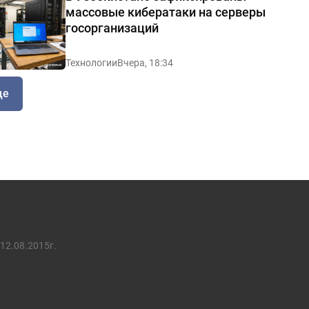
массовые кибератаки на серверы
госорганизаций
Технологии
Вчера, 18:34
ще
12.08.2015г.