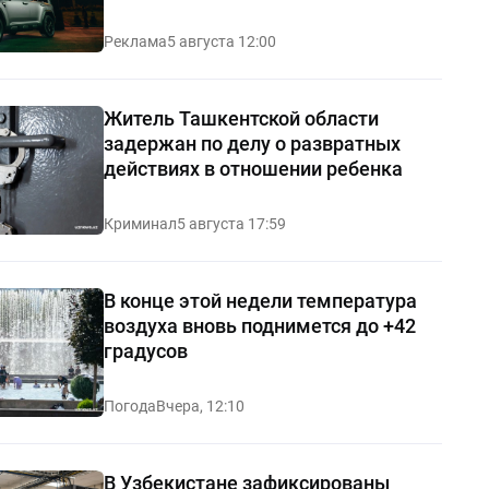
Реклама
5 августа 12:00
Житель Ташкентской области
задержан по делу о развратных
действиях в отношении ребенка
Криминал
5 августа 17:59
В конце этой недели температура
воздуха вновь поднимется до +42
градусов
Погода
Вчера, 12:10
В Узбекистане зафиксированы