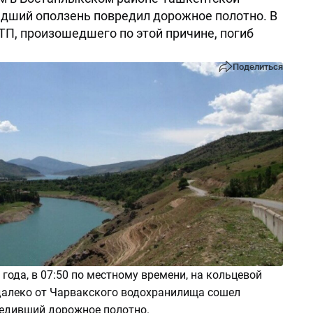
дший оползень повредил дорожное полотно. В
ТП, произошедшего по этой причине, погиб
Поделиться
 года, в 07:50 по местному времени, на кольцевой
далеко от Чарвакского водохранилища сошел
редивший дорожное полотно.