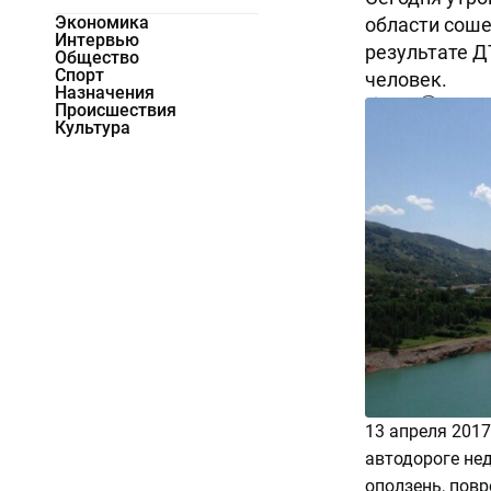
Экономика
области соше
Интервью
результате Д
Общество
Спорт
человек.
Назначения
5188
0
Происшествия
Культура
13 апреля 2017
автодороге не
оползень, пов