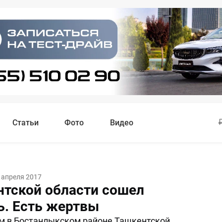
Статьи
Фото
Видео
 апреля 2017
нтской области сошел
ь. Есть жертвы
м в Бостанлыкском районе Ташкентской