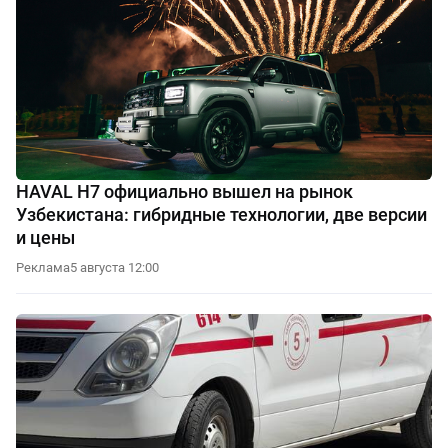
HAVAL H7 официально вышел на рынок
Узбекистана: гибридные технологии, две версии
и цены
Реклама
5 августа 12:00