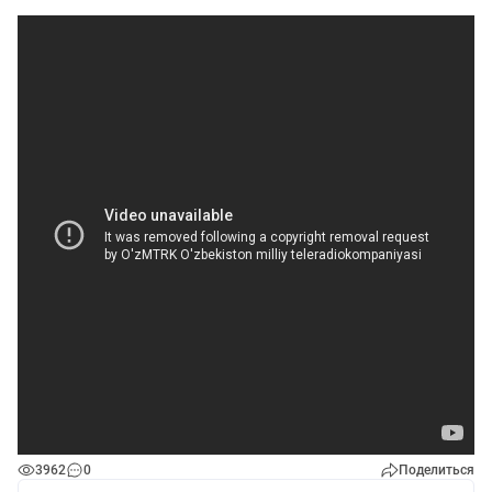
3962
0
Поделиться