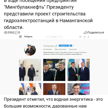
В ходе посещения предприятия
"Мингбулакнефть" Президенту
представили проект строительства
гидроэлектростанций в Наманганской
области.
3962
0
Поделиться
Президент отметил, что водная энергетика - это
большие возможности, дарованные нам