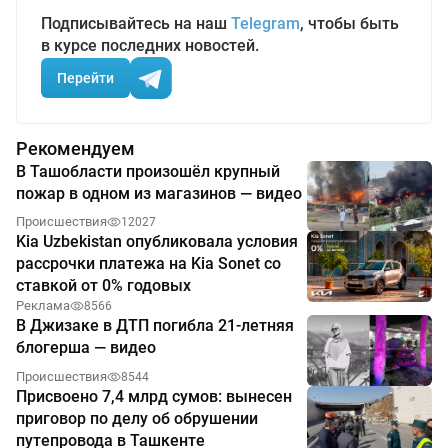
Подписывайтесь на наш
Telegram
, чтобы быть
в курсе последних новостей.
Перейти
Рекомендуем
В Ташобласти произошёл крупный
пожар в одном из магазинов — видео
Происшествия
12027
Kia Uzbekistan опубликовала условия
рассрочки платежа на Kia Sonet со
ставкой от 0% годовых
Реклама
8566
В Джизаке в ДТП погибла 21-летняя
блогерша — видео
Происшествия
8544
Присвоено 7,4 млрд сумов: вынесен
приговор по делу об обрушении
путепровода в Ташкенте