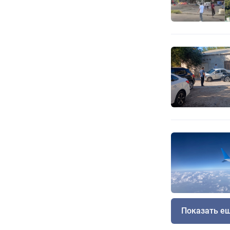
Показать е