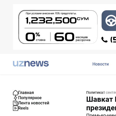
Новости
Главная
Политика
8 сентя
Шавкат 
Популярное
Лента новостей
президе
Reels
Премьер-мин