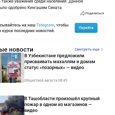
а также уважения среди населения. Данное
ыло одобрено Кенгашем Сената.
Поделиться
сывайтесь на наш
Telegram
, чтобы
Перейти
в курсе последних новостей.
ые новости
Смотреть еще
В Узбекистане предложили
присваивать махаллям и домам
статус «позорных» — видео
Общество
6 августа 08:45
В Ташобласти произошёл крупный
пожар в одном из магазинов —
видео