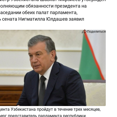
полняющим обязанности президента на
аседании обеих палат парламента,
ь сената Нигматилла Юлдашев заявил
Поделиться
нта Узбекистана пройдут в течение трех месяцев,
верг представитель парламента республики.