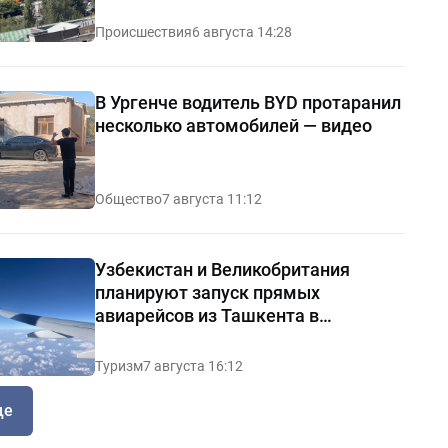
Происшествия
6 августа 14:28
В Ургенче водитель BYD протаранил
несколько автомобилей — видео
Общество
7 августа 11:12
Узбекистан и Великобритания
планируют запуск прямых
авиарейсов из Ташкента в
Манчестер
Туризм
7 августа 16:12
ще