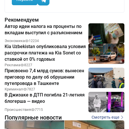
Рекомендуем
Автор идеи налога на проценты по
вкладам выступил с разъяснением
Экономика
12234
Kia Uzbekistan опубликовала условия
рассрочки платежа на Kia Sonet со
ставкой от 0% годовых
Реклама
8227
Присвоено 7,4 млрд сумов: вынесен
приговор по делу об обрушении
путепровода в Ташкенте
Криминал
7827
В Джизаке в ДТП погибла 21-летняя
блогерша — видео
Происшествия
7715
Популярные новости
Смотреть еще