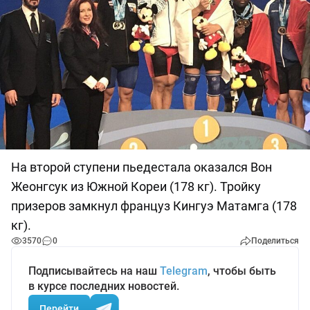
На второй ступени пьедестала оказался Вон
Жеонгсук из Южной Кореи (178 кг). Тройку
призеров замкнул француз Кингуэ Матамга (178
кг).
3570
0
Поделиться
Подписывайтесь на наш
Telegram
, чтобы быть
в курсе последних новостей.
Перейти