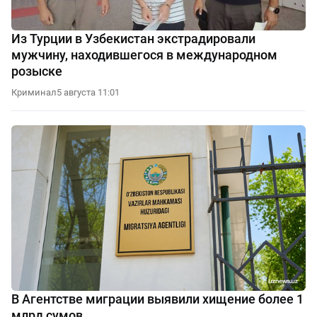
Из Турции в Узбекистан экстрадировали
мужчину, находившегося в международном
розыске
Криминал
5 августа 11:01
В Агентстве миграции выявили хищение более 1
млрд сумов