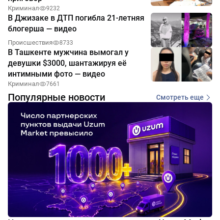
Криминал
9232
В Джизаке в ДТП погибла 21-летняя
блогерша — видео
Происшествия
8733
В Ташкенте мужчина вымогал у
девушки $3000, шантажируя её
интимными фото — видео
Криминал
7661
Популярные новости
Смотреть еще