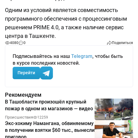
Одним из условий является совместимость
программного обеспечения с процессинговым
решением PRIME 4.0, а также наличие сервис
центра в Ташкенте.
4080
0
Поделиться
Подписывайтесь на наш
Telegram
, чтобы быть
в курсе последних новостей.
Перейти
Рекомендуем
В Ташобласти произошёл крупный
пожар в одном из магазинов — видео
Происшествия
12259
Экс-хокиму Намангана, обвиняемому
в получении взятки $60 тыс., вынесли
приговор