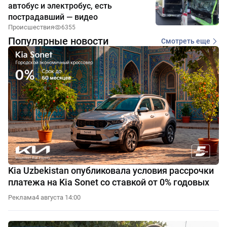
автобус и электробус, есть
пострадавший — видео
Происшествия
6355
Популярные новости
Смотреть еще
Kia Uzbekistan опубликовала условия рассрочки
платежа на Kia Sonet со ставкой от 0% годовых
Реклама
4 августа 14:00