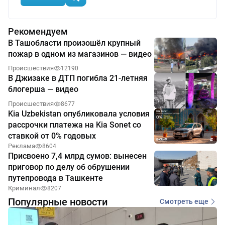
Рекомендуем
В Ташобласти произошёл крупный
пожар в одном из магазинов — видео
Происшествия
12190
В Джизаке в ДТП погибла 21-летняя
блогерша — видео
Происшествия
8677
Kia Uzbekistan опубликовала условия
рассрочки платежа на Kia Sonet со
ставкой от 0% годовых
Реклама
8604
Присвоено 7,4 млрд сумов: вынесен
приговор по делу об обрушении
путепровода в Ташкенте
Криминал
8207
Популярные новости
Смотреть еще