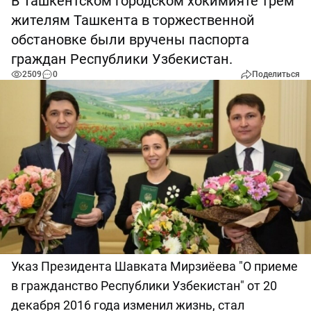
В Ташкентском городском хокимияте трем
жителям Ташкента в торжественной
обстановке были вручены паспорта
граждан Республики Узбекистан.
2509
0
Поделиться
Указ Президента Шавката Мирзиёева "О приеме
в гражданство Республики Узбекистан" от 20
декабря 2016 года изменил жизнь, стал