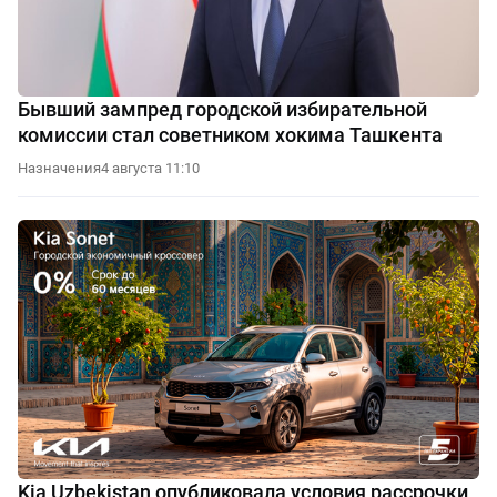
Бывший зампред городской избирательной
комиссии стал советником хокима Ташкента
Назначения
4 августа 11:10
Kia Uzbekistan опубликовала условия рассрочки