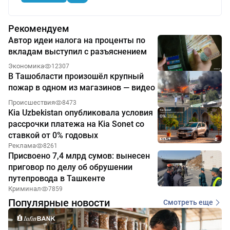
Рекомендуем
Автор идеи налога на проценты по
вкладам выступил с разъяснением
Экономика
12307
В Ташобласти произошёл крупный
пожар в одном из магазинов — видео
Происшествия
8473
Kia Uzbekistan опубликовала условия
рассрочки платежа на Kia Sonet со
ставкой от 0% годовых
Реклама
8261
Присвоено 7,4 млрд сумов: вынесен
приговор по делу об обрушении
путепровода в Ташкенте
Криминал
7859
Популярные новости
Смотреть еще