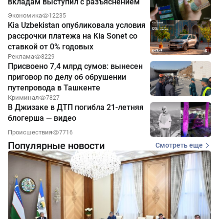
вкладам выступил с разъяснением
Экономика
12235
Kia Uzbekistan опубликовала условия
рассрочки платежа на Kia Sonet со
ставкой от 0% годовых
Реклама
8229
Присвоено 7,4 млрд сумов: вынесен
приговор по делу об обрушении
путепровода в Ташкенте
Криминал
7827
В Джизаке в ДТП погибла 21-летняя
блогерша — видео
Происшествия
7716
Популярные новости
Смотреть еще