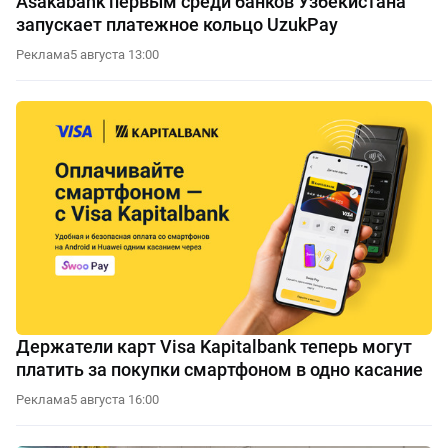
Asakabank первым среди банков Узбекистана
запускает платежное кольцо UzukPay
Реклама
5 августа 13:00
Держатели карт Visa Kapitalbank теперь могут
платить за покупки смартфоном в одно касание
Реклама
5 августа 16:00