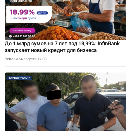
До 1 млрд сумов на 7 лет под 18,99%: InfinBank
запускает новый кредит для бизнеса
Реклама
4 августа 12:00