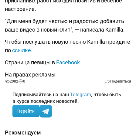
присланных работ исходил позитив и веселое
настроение.
"Для меня будет честью и радостью добавить
ваше видео в новый клип", — написала Kamilla.
Чтобы послушать новую песню Kamilla пройдите
по
ссылке
.
Страница певицы в
Facebook
.
На правах рекламы
2082
0
Поделиться
Подписывайтесь на наш
Telegram
, чтобы быть
в курсе последних новостей.
Перейти
Рекомендуем