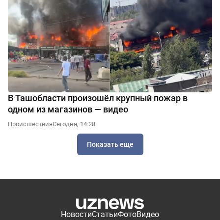
В Ташобласти произошёл крупный пожар в
одном из магазинов — видео
Происшествия
Сегодня, 14:28
Показать еще
Новости
Статьи
Фото
Видео