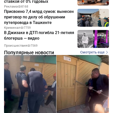
ставкой от 0% годовых
Реклама
8168
Присвоено 7,4 млрд сумов: вынесен
приговор по делу об обрушении
путепровода в Ташкенте
Криминал
7759
В Джизаке в ДТП погибла 21-летняя
блогерша — видео
Происшествия
7569
Популярные новости
Смотреть еще