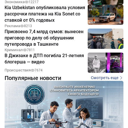
Экономика
12217
Kia Uzbekistan опубликовала условия
рассрочки платежа на Kia Sonet со
ставкой от 0% годовых
Реклама
8213
Присвоено 7,4 млрд сумов: вынесен
приговор по делу об обрушении
путепровода в Ташкенте
Криминал
7811
В Джизаке в ДТП погибла 21-летняя
блогерша — видео
Происшествия
7674
Популярные новости
Смотреть еще