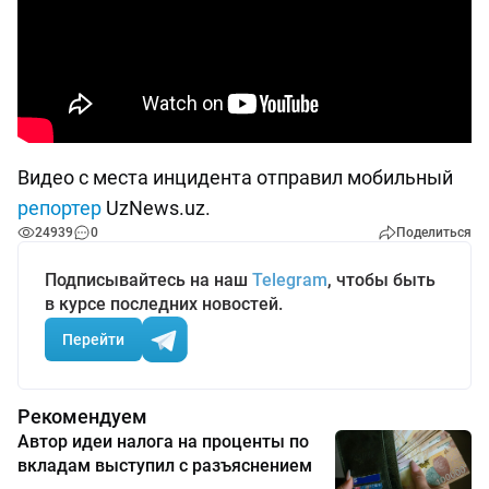
Видео с места инцидента отправил мобильный
репортер
UzNews.uz.
24939
0
Поделиться
Подписывайтесь на наш
Telegram
, чтобы быть
в курсе последних новостей.
Перейти
Рекомендуем
Автор идеи налога на проценты по
вкладам выступил с разъяснением