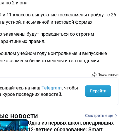
ая по 2 июня.
9 и 11 классов выпускные госэкзамены пройдут с 26
 в устной, письменной и тестовой формах.
о экзамены будут проводиться со строгим
арантинных правил.
рошлом учебном году контрольные и выпускные
ые экзамены были отменены из-за пандемии
Поделиться
сывайтесь на наш
Telegram
, чтобы
Перейти
в курсе последних новостей.
ые новости
Смотреть еще
Одна из первых школ, внедривших
12-летнее образование: Smart