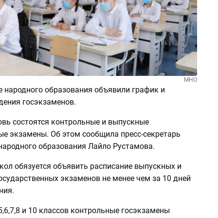
МНО
е народного образования объявили график и
дения госэкзаменов.
новь состоятся контрольные и выпускные
ые экзамены. Об этом сообщила пресс-секретарь
народного образования Лайло Рустамова.
кол обязуется объявить расписание выпускных и
осударственных экзаменов не менее чем за 10 дней
ния.
,6,7,8 и 10 классов контрольные госэкзамены