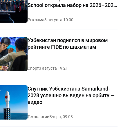
School открыла набор на 2026–2027
учебный год
Реклама
3 августа 10:00
Узбекистан поднялся в мировом
рейтинге FIDE по шахматам
Спорт
3 августа 19:21
Спутник Узбекистана Samarkand-
2028 успешно выведен на орбиту —
видео
Технологии
Вчера, 09:08