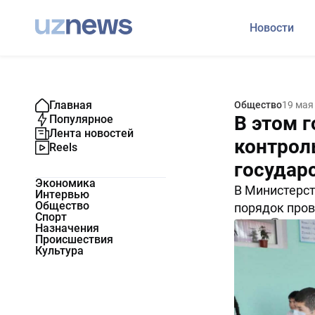
Новости
Главная
Общество
19 мая
В этом г
Популярное
Лента новостей
контрол
Reels
государ
Экономика
В Министерст
Интервью
Общество
порядок пров
Спорт
6292
0
Назначения
Происшествия
Культура