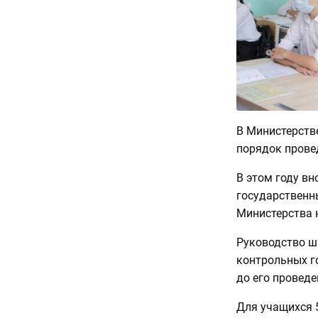
В Министерств
порядок прове
В этом году в
государственн
Министерства 
Руководство ш
контрольных г
до его проведе
Для учащихся 5