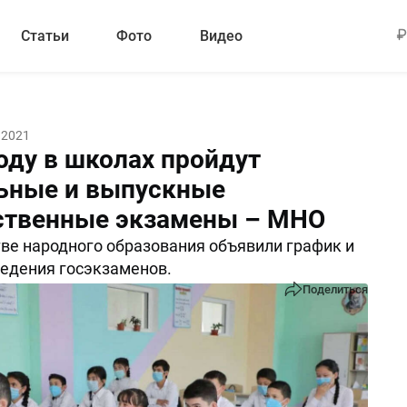
Статьи
Фото
Видео
 2021
оду в школах пройдут
ьные и выпускные
ственные экзамены – МНО
ве народного образования объявили график и
едения госэкзаменов.
Поделиться