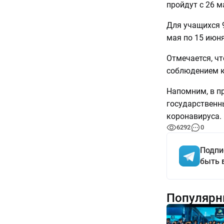
пройдут с 26 м
Для учащихся 
мая по 15 июня
Отмечается, чт
соблюдением к
Напомним, в п
государственн
коронавируса.
6292
0
Подпи
быть 
Популярн