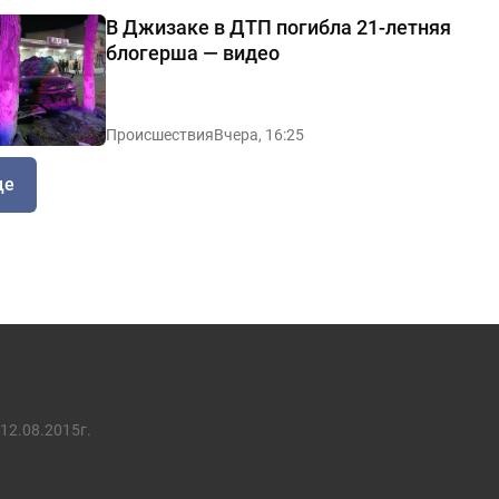
В Джизаке в ДТП погибла 21-летняя
блогерша — видео
Происшествия
Вчера, 16:25
ще
12.08.2015г.